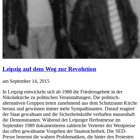
Leipzig auf dem Weg zur Revolution
am September 14, 2015
I
n Leipzig entwickeln sich ab 1988 die Friedensgebete in der
Nikolaikirche zu politischen Veranstaltungen. Die politisch-
alternativen Gruppen treten zunehmend aus dem Schutzraum Kirche
heraus und gewinnen immer mehr Sympathisanten. Darauf reagiert
der Staat gewaltsam und die Sicherheitskräfte verhaften massenhaft
die Demonstranten. Während der Leipziger Herbstmesse im
September 1989 dokumentieren zahlreiche Vertreter der Westpresse
das offen gewaltsame Vorgehen der Staatssicherheit. Die SED-
Presse benennt die wahren Problematiken, die hinter den Protesten