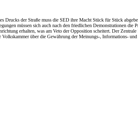
s Drucks der Straße muss die SED ihre Macht Stück für Stück abgeben.
wegungen müssen sich auch nach den friedlichen Demonstrationen die Pr
ichtung erhalten, was am Veto der Opposition scheitert. Der Zentrale 
er Volkskammer über die Gewährung der Meinungs-, Informations- und 