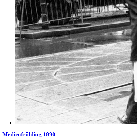
Medienfrühling 1990