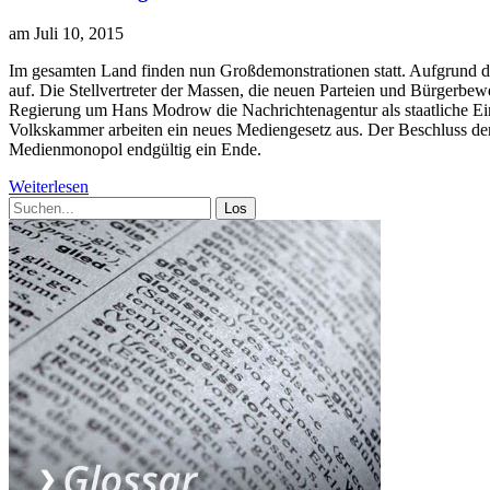
am Juli 10, 2015
I
m gesamten Land finden nun Großdemonstrationen statt. Aufgrund de
auf. Die Stellvertreter der Massen, die neuen Parteien und Bürgerbe
Regierung um Hans Modrow die Nachrichtenagentur als staatliche Einr
Volkskammer arbeiten ein neues Mediengesetz aus. Der Beschluss d
Medienmonopol endgültig ein Ende.
Weiterlesen