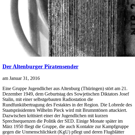
Der Altenburger Piratensender
am Januar 31, 2016
E
ine Gruppe Jugendlicher aus Altenburg (Thüringen) stört am 21.
Dezember 1949, dem Geburtstag des Sowjetischen Diktators Josef
Stalin, mit einer selbstgebauten Radiostation die
Rundfunkübertragung des Festaktes in der Region. Die Lobrede des
Staatspräsidenten Wilhelm Pieck wird mit Brummtönen attackiert.
Dazwischen kritisiert einer der Jugendlichen mit kurzen
Sprechsequenzen die Politik der SED. Einige Monate später im
März 1950 fliegt die Gruppe, die auch Kontakte zur Kampfgruppe
gegen die Unmenschlichkeit (KgU) pflegt und deren Flugblätter