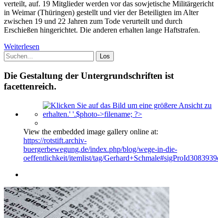
verteilt, auf. 19 Mitglieder werden vor das sowjetische Militärgericht
in Weimar (Thüringen) gestellt und vier der Beteiligten im Alter
zwischen 19 und 22 Jahren zum Tode verurteilt und durch
Erschießen hingerichtet. Die anderen erhalten lange Haftstrafen.
Weiterlesen
Die Gestaltung der Untergrundschriften ist
facettenreich.
View the embedded image gallery online at:
https://rotstift.archiv-
buergerbewegung.de/index.php/blog/wege-in-die-
oeffentlichkeit/itemlist/tag/Gerhard+Schmale#sigProId3083939