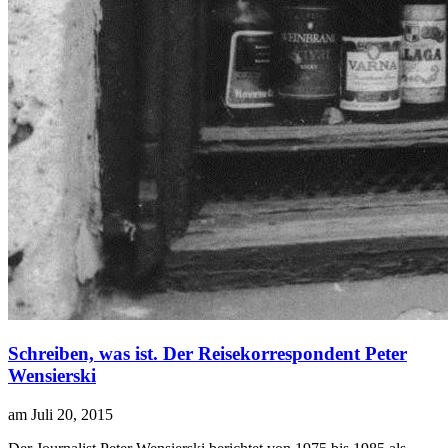
Schreiben, was ist. Der Reisekorrespondent Peter
Wensierski
am Juli 20, 2015