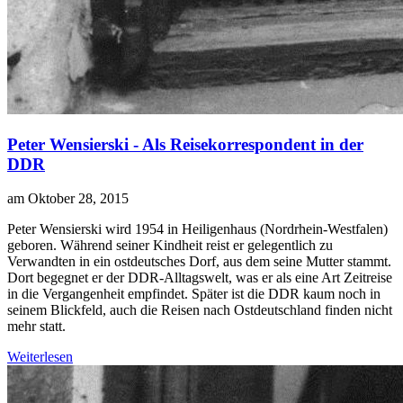
Peter Wensierski - Als Reisekorrespondent in der
DDR
am Oktober 28, 2015
P
eter Wensierski wird 1954 in Heiligenhaus (Nordrhein-Westfalen)
geboren. Während seiner Kindheit reist er gelegentlich zu
Verwandten in ein ostdeutsches Dorf, aus dem seine Mutter stammt.
Dort begegnet er der DDR-Alltagswelt, was er als eine Art Zeitreise
in die Vergangenheit empfindet. Später ist die DDR kaum noch in
seinem Blickfeld, auch die Reisen nach Ostdeutschland finden nicht
mehr statt.
Weiterlesen