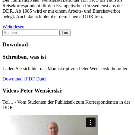
D
er Journalist Peter Wensierski berichtet von 1975 bis 1985 als
Reisekorrespondent für den Evangelischen Pressedienst aus der
DDR. Ab 1985 wird er mit einem Arbeits- und Einreiseverbot
belegt. Auch danach bleibt er dem Thema DDR treu.
Weiterlesen
Download:
Schreiben, was ist
Laden Sie sich hier das Manuskript von Peter Wensierski herunter.
Download | PDF Datei
Videos Peter Wensierski:
Teil 1 - Vom Studenten der Publizistik zum Korrespondenten in der
DDR