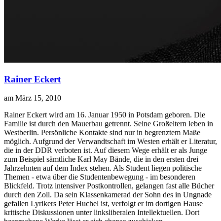
Rainer Eckert
am März 15, 2010
R
ainer Eckert wird am 16. Januar 1950 in Potsdam geboren. Die
Familie ist durch den Mauerbau getrennt. Seine Großeltern leben in
Westberlin. Persönliche Kontakte sind nur in begrenztem Maße
möglich. Aufgrund der Verwandtschaft im Westen erhält er Literatur,
die in der DDR verboten ist. Auf diesem Wege erhält er als Junge
zum Beispiel sämtliche Karl May Bände, die in den ersten drei
Jahrzehnten auf dem Index stehen. Als Student liegen politische
Themen - etwa über die Studentenbewegung - im besonderen
Blickfeld. Trotz intensiver Postkontrollen, gelangen fast alle Bücher
durch den Zoll. Da sein Klassenkamerad der Sohn des in Ungnade
gefallen Lyrikers Peter Huchel ist, verfolgt er im dortigen Hause
kritische Diskussionen unter linksliberalen Intellektuellen. Dort