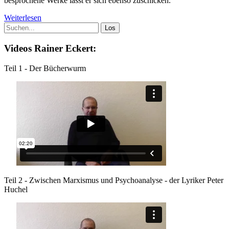
besprochene Werke lässt er sich ebenso zuschicken.
Weiterlesen
Videos Rainer Eckert:
Teil 1 - Der Bücherwurm
Teil 2 - Zwischen Marxismus und Psychoanalyse - der Lyriker Peter
Huchel