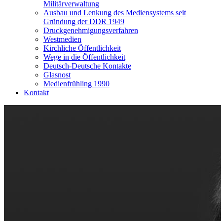
Militärverwaltung
Ausbau und Lenkung des Mediensystems seit
Gründung der DDR 1949
Druckgenehmigungsverfahren
Westmedien
Kirchliche Öffentlichkeit
Wege in die Öffentlichkeit
Deutsch-Deutsche Kontakte
Glasnost
Medienfrühling 1990
Kontakt