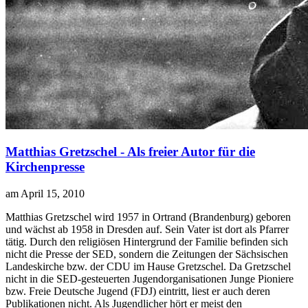
Matthias Gretzschel - Als freier Autor für die
Kirchenpresse
am April 15, 2010
M
atthias Gretzschel wird 1957 in Ortrand (Brandenburg) geboren
und wächst ab 1958 in Dresden auf. Sein Vater ist dort als Pfarrer
tätig. Durch den religiösen Hintergrund der Familie befinden sich
nicht die Presse der SED, sondern die Zeitungen der Sächsischen
Landeskirche bzw. der CDU im Hause Gretzschel. Da Gretzschel
nicht in die SED-gesteuerten Jugendorganisationen Junge Pioniere
bzw. Freie Deutsche Jugend (FDJ) eintritt, liest er auch deren
Publikationen nicht. Als Jugendlicher hört er meist den