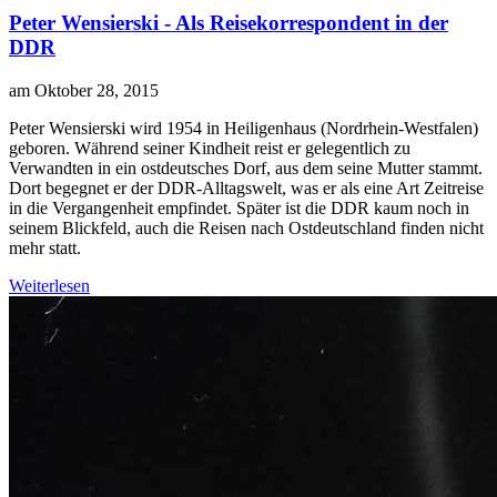
Peter Wensierski - Als Reisekorrespondent in der
DDR
am Oktober 28, 2015
P
eter Wensierski wird 1954 in Heiligenhaus (Nordrhein-Westfalen)
geboren. Während seiner Kindheit reist er gelegentlich zu
Verwandten in ein ostdeutsches Dorf, aus dem seine Mutter stammt.
Dort begegnet er der DDR-Alltagswelt, was er als eine Art Zeitreise
in die Vergangenheit empfindet. Später ist die DDR kaum noch in
seinem Blickfeld, auch die Reisen nach Ostdeutschland finden nicht
mehr statt.
Weiterlesen