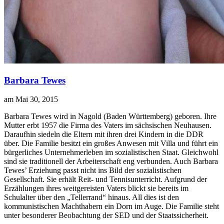
Barbara Tewes
am Mai 30, 2015
B
arbara Tewes wird in Nagold (Baden Württemberg) geboren. Ihre
Mutter erbt 1957 die Firma des Vaters im sächsischen Neuhausen.
Daraufhin siedeln die Eltern mit ihren drei Kindern in die DDR
über. Die Familie besitzt ein großes Anwesen mit Villa und führt ein
bürgerliches Unternehmerleben im sozialistischen Staat. Gleichwohl
sind sie traditionell der Arbeiterschaft eng verbunden. Auch Barbara
Tewes’ Erziehung passt nicht ins Bild der sozialistischen
Gesellschaft. Sie erhält Reit- und Tennisunterricht. Aufgrund der
Erzählungen ihres weitgereisten Vaters blickt sie bereits im
Schulalter über den „Tellerrand“ hinaus. All dies ist den
kommunistischen Machthabern ein Dorn im Auge. Die Familie steht
unter besonderer Beobachtung der SED und der Staatssicherheit.