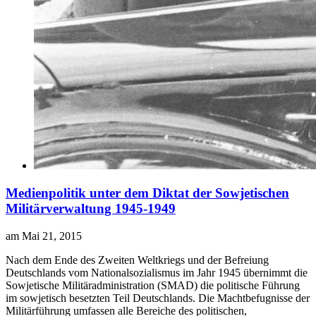
Medienpolitik unter dem Diktat der Sowjetischen
Militärverwaltung 1945-1949
am Mai 21, 2015
N
ach dem Ende des Zweiten Weltkriegs und der Befreiung
Deutschlands vom Nationalsozialismus im Jahr 1945 übernimmt die
Sowjetische Militäradministration (SMAD) die politische Führung
im sowjetisch besetzten Teil Deutschlands. Die Machtbefugnisse der
Militärführung umfassen alle Bereiche des politischen,