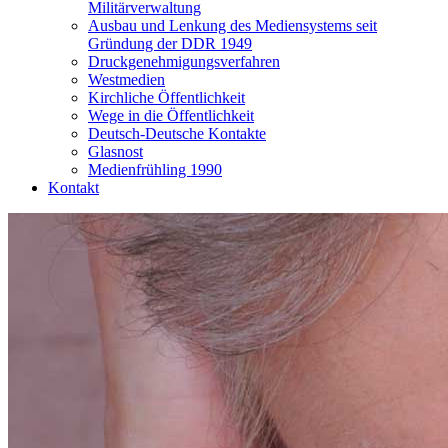
Militärverwaltung
Ausbau und Lenkung des Mediensystems seit
Gründung der DDR 1949
Druckgenehmigungsverfahren
Westmedien
Kirchliche Öffentlichkeit
Wege in die Öffentlichkeit
Deutsch-Deutsche Kontakte
Glasnost
Medienfrühling 1990
Kontakt