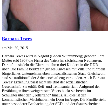
Barbara Tewes
am Mai 30, 2015
B
arbara Tewes wird in Nagold (Baden Württemberg) geboren. Ihre
Mutter erbt 1957 die Firma des Vaters im sächsischen Neuhausen.
Daraufhin siedeln die Eltern mit ihren drei Kindern in die DDR
über. Die Familie besitzt ein großes Anwesen mit Villa und führt ein
bürgerliches Unternehmerleben im sozialistischen Staat. Gleichwohl
sind sie traditionell der Arbeiterschaft eng verbunden. Auch Barbara
Tewes’ Erziehung passt nicht ins Bild der sozialistischen
Gesellschaft. Sie erhält Reit- und Tennisunterricht. Aufgrund der
Erzählungen ihres weitgereisten Vaters blickt sie bereits im
Schulalter über den „Tellerrand“ hinaus. All dies ist den
kommunistischen Machthabern ein Dorn im Auge. Die Familie steht
unter besonderer Beobachtung der SED und der Staatssicherheit.