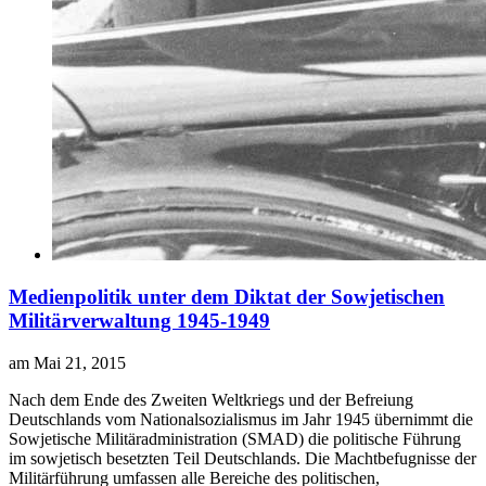
Medienpolitik unter dem Diktat der Sowjetischen
Militärverwaltung 1945-1949
am Mai 21, 2015
N
ach dem Ende des Zweiten Weltkriegs und der Befreiung
Deutschlands vom Nationalsozialismus im Jahr 1945 übernimmt die
Sowjetische Militäradministration (SMAD) die politische Führung
im sowjetisch besetzten Teil Deutschlands. Die Machtbefugnisse der
Militärführung umfassen alle Bereiche des politischen,