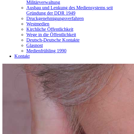
Militärverwaltung
Ausbau und Lenkung des Mediensystems seit
Gründung der DDR 1949
Druckgenehmigungsverfahren
Westmedien
Kirchliche Öffentlichkeit
Wege in die Öffentlichkeit
Deutsch-Deutsche Kontakte
Glasnost
Medienfrühling 1990
Kontakt