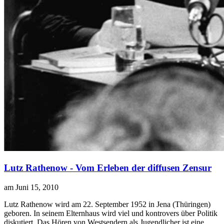
Lutz Rathenow - Vom Erleben der diffusen Zensur
am Juni 15, 2010
L
utz Rathenow wird am 22. September 1952 in Jena (Thüringen)
geboren. In seinem Elternhaus wird viel und kontrovers über Politik
diskutiert. Das Hören von Westsendern als Jugendlicher ist eine