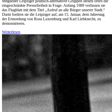
M
itglieder Leipziger politisch-alternativer Gruppen stellen offen die
eingeschränkte Pressefreiheit in Frage. Anfang 1989 verfassen sie
das Flugblatt mit dem Titel „Aufruf an alle Bürger unserer Stadt.“
Darin fordern sie die Leipziger auf, am 15. Januar, dem Jahrestag
der Ermordung von Rosa Luxemburg und Karl Liebknecht, zu
demonstrieren.
Weiterlesen