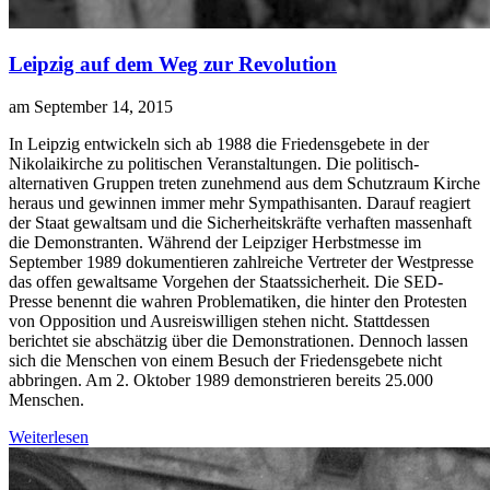
Leipzig auf dem Weg zur Revolution
am September 14, 2015
I
n Leipzig entwickeln sich ab 1988 die Friedensgebete in der
Nikolaikirche zu politischen Veranstaltungen. Die politisch-
alternativen Gruppen treten zunehmend aus dem Schutzraum Kirche
heraus und gewinnen immer mehr Sympathisanten. Darauf reagiert
der Staat gewaltsam und die Sicherheitskräfte verhaften massenhaft
die Demonstranten. Während der Leipziger Herbstmesse im
September 1989 dokumentieren zahlreiche Vertreter der Westpresse
das offen gewaltsame Vorgehen der Staatssicherheit. Die SED-
Presse benennt die wahren Problematiken, die hinter den Protesten
von Opposition und Ausreiswilligen stehen nicht. Stattdessen
berichtet sie abschätzig über die Demonstrationen. Dennoch lassen
sich die Menschen von einem Besuch der Friedensgebete nicht
abbringen. Am 2. Oktober 1989 demonstrieren bereits 25.000
Menschen.
Weiterlesen